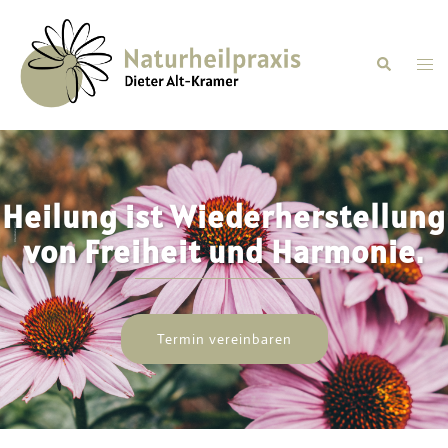
Heilung ist Wiederherstellung
von Freiheit und Harmonie.
Termin vereinbaren